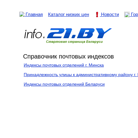
Главная
Каталог низких цен
Новости
Гор
Справочник почтовых индексов
Индексы почтовых отделений г. Минска
Принадлежность улицы к административному району г.
Индекcы почтовых отделений Беларуси