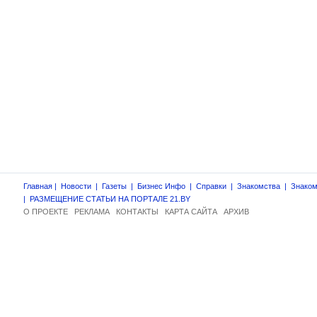
Главная
|
Новости
|
Газеты
|
Бизнес Инфо
|
Справки
|
Знакомства
|
Знаком
|
РАЗМЕЩЕНИЕ СТАТЬИ НА ПОРТАЛЕ 21.BY
О ПРОЕКТЕ
РЕКЛАМА
КОНТАКТЫ
КАРТА САЙТА
АРХИВ